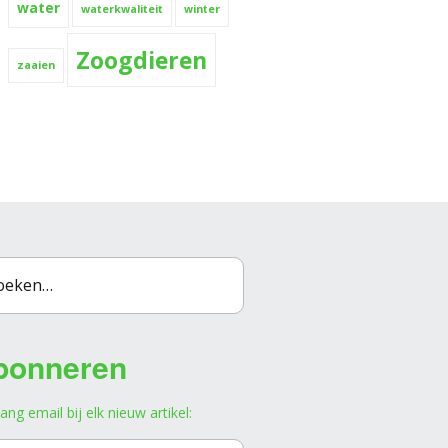
water
waterkwaliteit
winter
Zoogdieren
zaaien
bonneren
ang email bij elk nieuw artikel: