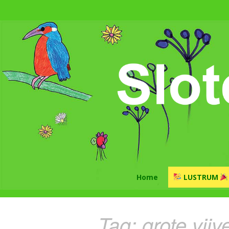
Home
LUSTRUM
Tag:
grote vijv