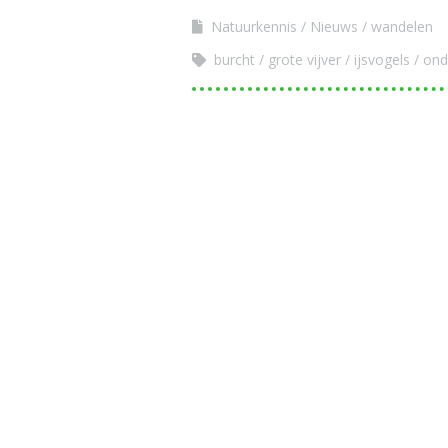
Natuurkennis
Nieuws
wandelen
burcht
grote vijver
ijsvogels
ond