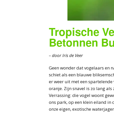
Tropische Ve
Betonnen Bur
– door Iris de Veer
Geen wonder dat vogelaars en na
schiet als een blauwe bliksemschi
er weer uit met een spartelende v
oranje. Zijn snavel is zo lang als 
Verrassing: die vogel woont gew
ons park, op een klein eiland in d
onze eigen, exotische waterjager