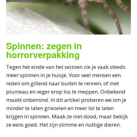
Spinnen: zegen in
horrorverpakking
Tegen het einde van het seizoen zie je vaak steeds
meer spinnen in je huisje. Voor veel mensen een
reden om gillend naar buiten te rennen, of met
plumeau en veger erop los te meppen. Onbekend
maakt onbemind. In dit artikel proberen we om je
minder te laten griezelen en meer lol te laten
krijgen in spinnen. Maak ze niet dood, maar bekijk
ze eens goed. Het zijn slimme en nuttige dieren.