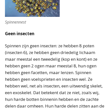
Spinnennest
Geen insecten
Spinnen zijn geen insecten: ze hebben 8 poten
(insecten 6), ze hebben geen driedelig lichaam
maar meestal een tweedelig (kop en kont) en ze
hebben geen 2 ogen maar meestal 8, hun ogen
hebben geen facetten, maar lenzen. Spinnen
hebben geen voelsprieten en insecten wel. Ze
hebben wel, net als insecten, een uitwendig skelet,
een exoskelet. Dat betekent dat ze niet, zoals wij,
hun harde botten binnenin hebben en de zachte
delen daar omheen. Hun harde delen zitten aan de