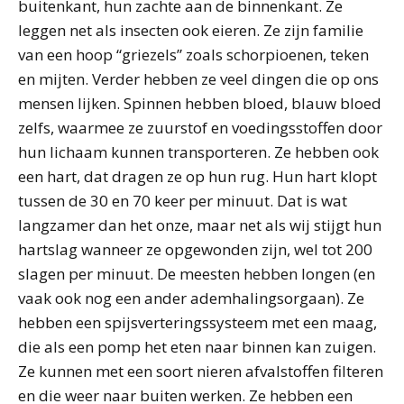
buitenkant, hun zachte aan de binnenkant. Ze
leggen net als insecten ook eieren. Ze zijn familie
van een hoop “griezels” zoals schorpioenen, teken
en mijten. Verder hebben ze veel dingen die op ons
mensen lijken. Spinnen hebben bloed, blauw bloed
zelfs, waarmee ze zuurstof en voedingsstoffen door
hun lichaam kunnen transporteren. Ze hebben ook
een hart, dat dragen ze op hun rug. Hun hart klopt
tussen de 30 en 70 keer per minuut. Dat is wat
langzamer dan het onze, maar net als wij stijgt hun
hartslag wanneer ze opgewonden zijn, wel tot 200
slagen per minuut. De meesten hebben longen (en
vaak ook nog een ander ademhalingsorgaan). Ze
hebben een spijsverteringssysteem met een maag,
die als een pomp het eten naar binnen kan zuigen.
Ze kunnen met een soort nieren afvalstoffen filteren
en die weer naar buiten werken. Ze hebben een