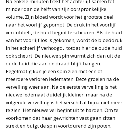
Na enkele minuten trekt het achterlijf samen tot
minder dan de helft van zijn oorspronkelijke
volume. Zijn bloed wordt voor het grootste deel
naar het voorlijf gepompt. De druk in het voorlijf
verdubbelt, de huid begint te scheuren. Als de huid
van het voorlijf los is gekomen, wordt de bloeddruk
in het achterlijf verhoogd, totdat hier de oude huid
ook scheurt. De nieuwe spin wurmt zich dan uit de
oude huid die aan de draad blijft hangen.
Regelmatig kun je een spin zien met één of
meerdere verloren ledematen. Deze groeien na de
vervelling weer aan. Na de eerste vervelling is het
nieuwe ledemaat duidelijk kleiner, maar na de
volgende vervelling is het verschil al bijna niet meer
te zien. Het nieuwe vel begint uit te harden. Om te
voorkomen dat haar gewrichten vast gaan zitten
strekt en buigt de spin voortdurend zijn poten,