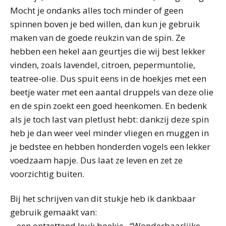
Mocht je ondanks alles toch minder of geen
spinnen boven je bed willen, dan kun je gebruik
maken van de goede reukzin van de spin. Ze
hebben een hekel aan geurtjes die wij best lekker
vinden, zoals lavendel, citroen, pepermuntolie,
teatree-olie. Dus spuit eens in de hoekjes met een
beetje water met een aantal druppels van deze olie
en de spin zoekt een goed heenkomen. En bedenk
als je toch last van pletlust hebt: dankzij deze spin
heb je dan weer veel minder vliegen en muggen in
je bedstee en hebben honderden vogels een lekker
voedzaam hapje. Dus laat ze leven en zet ze
voorzichtig buiten.
Bij het schrijven van dit stukje heb ik dankbaar
gebruik gemaakt van:
– een ontzettend leuk boekje, “Wonderbaarlijke