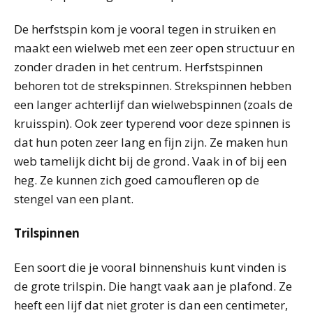
De herfstspin kom je vooral tegen in struiken en
maakt een wielweb met een zeer open structuur en
zonder draden in het centrum. Herfstspinnen
behoren tot de strekspinnen. Strekspinnen hebben
een langer achterlijf dan wielwebspinnen (zoals de
kruisspin). Ook zeer typerend voor deze spinnen is
dat hun poten zeer lang en fijn zijn. Ze maken hun
web tamelijk dicht bij de grond. Vaak in of bij een
heg. Ze kunnen zich goed camoufleren op de
stengel van een plant.
Trilspinnen
Een soort die je vooral binnenshuis kunt vinden is
de grote trilspin. Die hangt vaak aan je plafond. Ze
heeft een lijf dat niet groter is dan een centimeter,