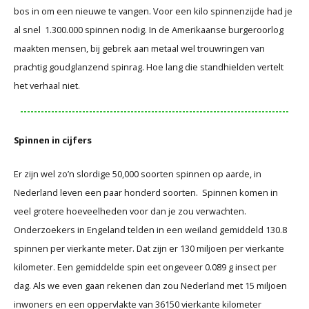
bos in om een nieuwe te vangen. Voor een kilo spinnenzijde had je
al snel 1.300.000 spinnen nodig. In de Amerikaanse burgeroorlog
maakten mensen, bij gebrek aan metaal wel trouwringen van
prachtig goudglanzend spinrag. Hoe lang die standhielden vertelt
het verhaal niet.
Spinnen in cijfers
Er zijn wel zo’n slordige 50,000 soorten spinnen op aarde, in
Nederland leven een paar honderd soorten. Spinnen komen in
veel grotere hoeveelheden voor dan je zou verwachten.
Onderzoekers in Engeland telden in een weiland gemiddeld 130.8
spinnen per vierkante meter. Dat zijn er 130 miljoen per vierkante
kilometer. Een gemiddelde spin eet ongeveer 0.089 g insect per
dag. Als we even gaan rekenen dan zou Nederland met 15 miljoen
inwoners en een oppervlakte van 36150 vierkante kilometer