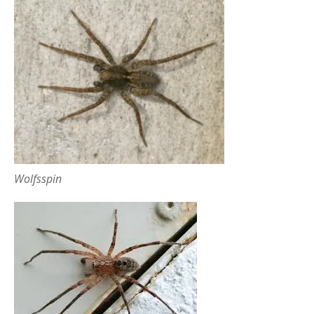
Wolfsspin