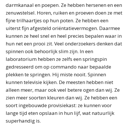
darmkanaal en poepen. Ze hebben hersenen en een
zenuwstelsel. Horen, ruiken en proeven doen ze met
fijne trilhaartjes op hun poten. Ze hebben een
uiterst fijn afgesteld oriëntatievermogen. Daarmee
kunnen ze heel snel en heel precies bepalen waar in
hun net een prooi zit. Veel onderzoekers denken dat
spinnen ook behoorlijk slim zijn. In een
laboratorium hebben ze zelfs een springspin
gedresseerd om op commando naar bepaalde
plekken te springen. Hij miste nooit. Spinnen
kunnen televisie kijken. De meesten hebben niet
alleen meer, maar ook veel betere ogen dan wij. Ze
zien meer soorten kleuren dan wij. Ze hebben een
soort ingebouwde provisiekast: ze kunnen voor
lange tijd eten opslaan in hun lijf, wat natuurlijk
superhandig is.