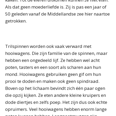
Als dat geen moederliefde is. Zij is pas een jaar of
50 geleden vanaf de Middellandse zee hier naartoe
getrokken.
Trilspinnen worden ook vaak verward met
hooiwagens. Die zijn familie van de spinnen, maar
hebben een ongedeeld lijf. Ze hebben wel acht
poten, tasters en een soort als scharen aan hun
mond. Hooiwagens gebruiken geen gif om hun
prooi te doden en maken ook geen spindraad.
Boven op het lichaam bevindt zich één paar ogen
die opzij kijken. Ze eten andere kleine kruipers en
dode diertjes en zelfs poep. Het zijn dus ook echte
opruimers. Veel hooiwagens hebben enorm lange