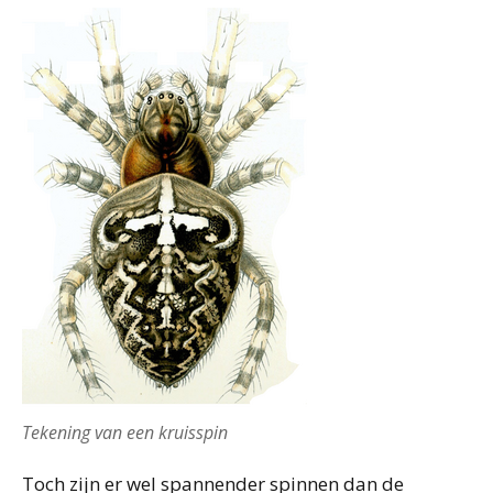
Tekening van een kruisspin
Toch zijn er wel spannender spinnen dan de