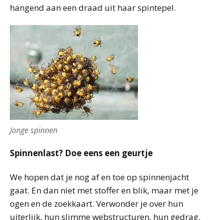
hangend aan een draad uit haar spintepel.
Jonge spinnen
Spinnenlast? Doe eens een geurtje
We hopen dat je nog af en toe op spinnenjacht
gaat. En dan niet met stoffer en blik, maar met je
ogen en de zoekkaart. Verwonder je over hun
uiterlijk, hun slimme webstructuren, hun gedrag.