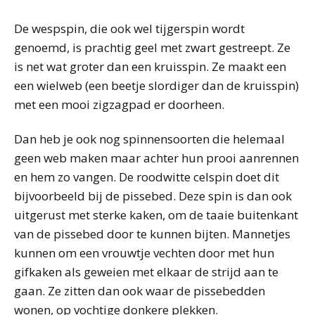
De wespspin, die ook wel tijgerspin wordt
genoemd, is prachtig geel met zwart gestreept. Ze
is net wat groter dan een kruisspin. Ze maakt een
een wielweb (een beetje slordiger dan de kruisspin)
met een mooi zigzagpad er doorheen.
Dan heb je ook nog spinnensoorten die helemaal
geen web maken maar achter hun prooi aanrennen
en hem zo vangen. De roodwitte celspin doet dit
bijvoorbeeld bij de pissebed. Deze spin is dan ook
uitgerust met sterke kaken, om de taaie buitenkant
van de pissebed door te kunnen bijten. Mannetjes
kunnen om een vrouwtje vechten door met hun
gifkaken als geweien met elkaar de strijd aan te
gaan. Ze zitten dan ook waar de pissebedden
wonen, op vochtige donkere plekken.