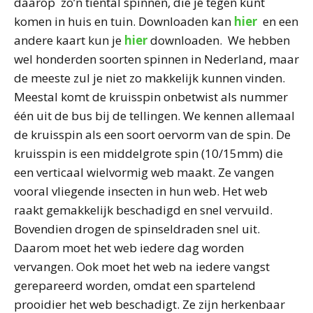
daarop zo’n tiental spinnen, die je tegen kunt
komen in huis en tuin. Downloaden kan
hier
en een
andere kaart kun je
hier
downloaden. We hebben
wel honderden soorten spinnen in Nederland, maar
de meeste zul je niet zo makkelijk kunnen vinden.
Meestal komt de kruisspin onbetwist als nummer
één uit de bus bij de tellingen. We kennen allemaal
de kruisspin als een soort oervorm van de spin. De
kruisspin is een middelgrote spin (10/15mm) die
een verticaal wielvormig web maakt. Ze vangen
vooral vliegende insecten in hun web. Het web
raakt gemakkelijk beschadigd en snel vervuild.
Bovendien drogen de spinseldraden snel uit.
Daarom moet het web iedere dag worden
vervangen. Ook moet het web na iedere vangst
gerepareerd worden, omdat een spartelend
prooidier het web beschadigt. Ze zijn herkenbaar