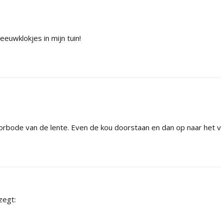
eeuwklokjes in mijn tuin!
oorbode van de lente. Even de kou doorstaan en dan op naar het 
zegt: