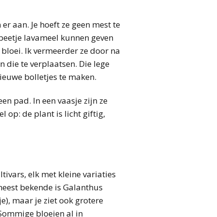
 er aan. Je hoeft ze geen mest te
 beetje lavameel kunnen geven
de bloei. Ik vermeerder ze door na
n die te verplaatsen. Die lege
ieuwe bolletjes te maken.
een pad. In een vaasje zijn ze
op: de plant is licht giftig,
tivars, elk met kleine variaties
meest bekende is Galanthus
e), maar je ziet ook grotere
 Sommige bloeien al in