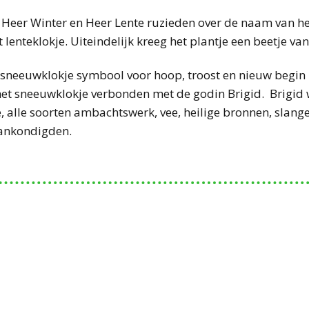
oe Heer Winter en Heer Lente ruzieden over de naam van 
nteklokje. Uiteindelijk kreeg het plantje een beetje van 
t sneeuwklokje symbool voor hoop, troost en nieuw begin
d het sneeuwklokje verbonden met de godin Brigid. Brigid
alle soorten ambachtswerk, vee, heilige bronnen, slange
aankondigden.