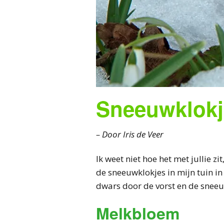
Sneeuwklokje
– Door Iris de Veer
Ik weet niet hoe het met jullie z
de sneeuwklokjes in mijn tuin in 
dwars door de vorst en de snee
Melkbloem