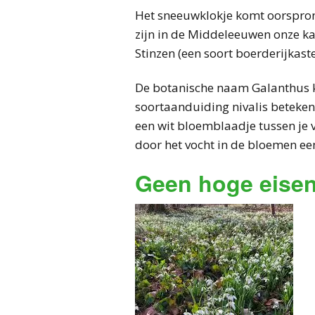
Het sneeuwklokje komt oorspronk
zijn in de Middeleeuwen onze k
Stinzen (een soort boerderijkaste
De botanische naam Galanthus k
soortaanduiding nivalis betekent
een wit bloemblaadje tussen je vi
door het vocht in de bloemen een
Geen hoge eisen