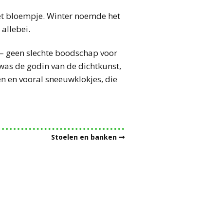
het bloempje. Winter noemde het
allebei.
 – geen slechte boodschap voor
 was de godin van de dichtkunst,
n en vooral sneeuwklokjes, die
Stoelen en banken