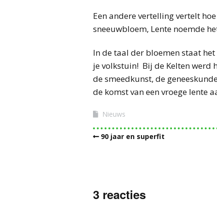
Een andere vertelling vertelt h
sneeuwbloem, Lente noemde het le
In de taal der bloemen staat he
je volkstuin! Bij de Kelten wer
de smeedkunst, de geneeskunde, 
de komst van een vroege lente 
Nieuws
90 jaar en superfit
3 reacties