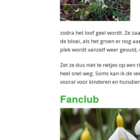
zodra het loof geel wordt. Ze zaai
de bloei, als het groen er nog aa
plek wordt vanzelf weer gevuld,
Zet ze dus niet te netjes op een 
heel snel weg. Soms kan ik de verl
vooral voor kinderen en huisdier
Fanclub