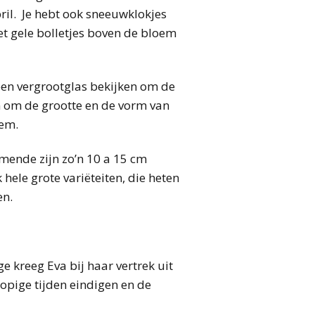
il. Je hebt ook sneeuwklokjes
met gele bolletjes boven de bloem
en vergrootglas bekijken om de
an om de grootte en de vorm van
oem.
omende zijn zo’n 10 a 15 cm
ele grote variëteiten, die heten
en.
 kreeg Eva bij haar vertrek uit
opige tijden eindigen en de