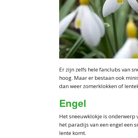
Er zijn zelfs hele fanclubs van 
hoog. Maar er bestaan ook minis
dan weer zomerklokken of lentekl
Engel
Het sneeuwklokje is onderwerp v
het paradijs van een engel een 
lente komt.