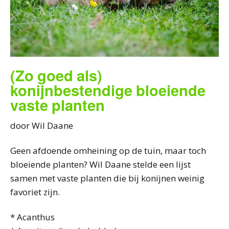
(Zo goed als)
konijnbestendige bloeiende
vaste planten
door Wil Daane
Geen afdoende omheining op de tuin, maar toch
bloeiende planten? Wil Daane stelde een lijst
samen met vaste planten die bij konijnen weinig
favoriet zijn.
* Acanthus