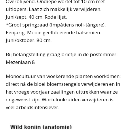
Overblijvend. Ondiepe wortel tot 10 cm met
uitlopers. Laat zich makkelijk verwijderen.
Juni/sept. 40 cm. Rode lijst.
*Groot springzaad (Impátiens noli-tángere).
Eenjarig. Mooie geelbloeiende balsemien.
Juni/oktober. 80 cm.
Bij belangstelling graag briefje in de postemmer:
Mezenlaan 8
Monocultuur van woekerende planten voorkómen:
direct ná de bloei bloemstengels verwijderen en in
het vroege voorjaar zaailingen uittrekken waar ze
ongewenst zijn. Wortelonkruiden verwijderen is
veel arbeidsintensiever.