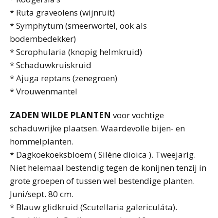
* Ruta graveolens (wijnruit)
* Symphytum (smeerwortel, ook als
bodembedekker)
* Scrophularia (knopig helmkruid)
* Schaduwkruiskruid
* Ajuga reptans (zenegroen)
* Vrouwenmantel
ZADEN WILDE PLANTEN
voor vochtige
schaduwrijke plaatsen. Waardevolle bijen- en
hommelplanten.
* Dagkoekoeksbloem ( Siléne dioica ). Tweejarig.
Niet helemaal bestendig tegen de konijnen tenzij in
grote groepen of tussen wel bestendige planten.
Juni/sept. 80 cm.
* Blauw glidkruid (Scutellaria galericuláta).