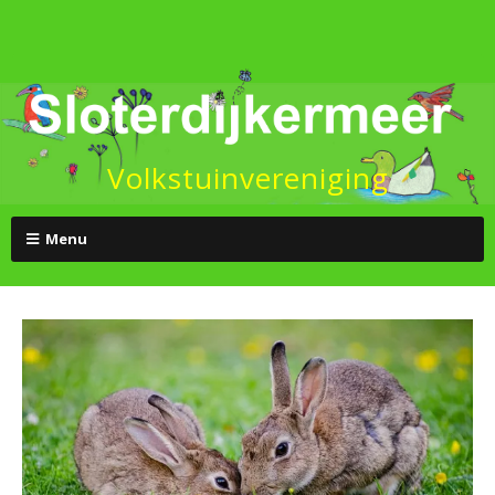
Volkstuinvereniging
Menu