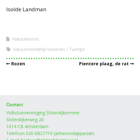
Isolde Landman
Natuurkennis
natuurvriendelijk tuinieren
Tuintips
Rozen
Pientere plaag, de rat
Contact
Volkstuinvereniging Sloterdijkermeer
Sloterdijkerweg 20
1014 CB Amsterdam
Telefoon 020-6827719 (antwoordapparaat)