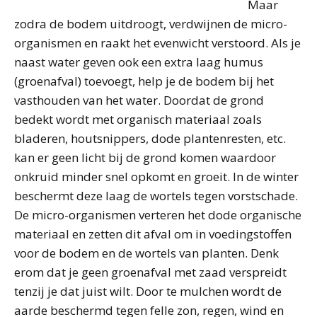
Maar
zodra de bodem uitdroogt, verdwijnen de micro-
organismen en raakt het evenwicht verstoord. Als je
naast water geven ook een extra laag humus
(groenafval) toevoegt, help je de bodem bij het
vasthouden van het water. Doordat de grond
bedekt wordt met organisch materiaal zoals
bladeren, houtsnippers, dode plantenresten, etc.
kan er geen licht bij de grond komen waardoor
onkruid minder snel opkomt en groeit. In de winter
beschermt deze laag de wortels tegen vorstschade.
De micro-organismen verteren het dode organische
materiaal en zetten dit afval om in voedingstoffen
voor de bodem en de wortels van planten. Denk
erom dat je geen groenafval met zaad verspreidt
tenzij je dat juist wilt. Door te mulchen wordt de
aarde beschermd tegen felle zon, regen, wind en