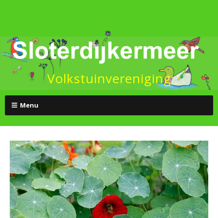
Volkstuinvereniging
Menu