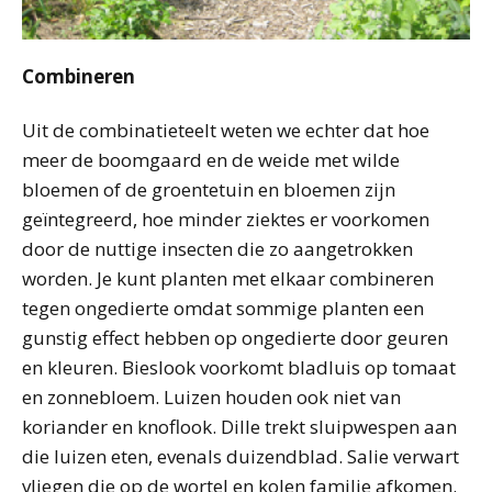
Combineren
Uit de combinatieteelt weten we echter dat hoe
meer de boomgaard en de weide met wilde
bloemen of de groentetuin en bloemen zijn
geïntegreerd, hoe minder ziektes er voorkomen
door de nuttige insecten die zo aangetrokken
worden. Je kunt planten met elkaar combineren
tegen ongedierte omdat sommige planten een
gunstig effect hebben op ongedierte door geuren
en kleuren. Bieslook voorkomt bladluis op tomaat
en zonnebloem. Luizen houden ook niet van
koriander en knoflook. Dille trekt sluipwespen aan
die luizen eten, evenals duizendblad. Salie verwart
vliegen die op de wortel en kolen familie afkomen.