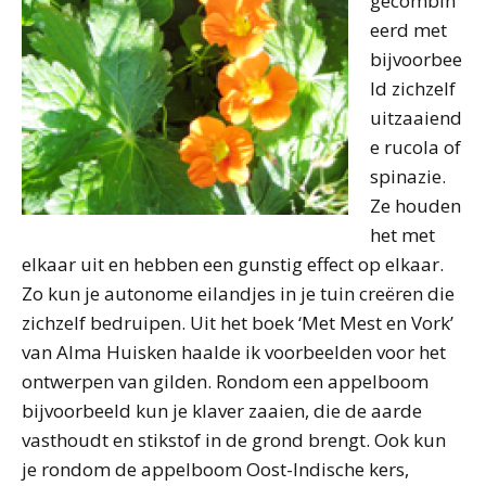
gecombin
eerd met
bijvoorbee
ld zichzelf
uitzaaiend
e rucola of
spinazie.
Ze houden
het met
elkaar uit en hebben een gunstig effect op elkaar.
Zo kun je autonome eilandjes in je tuin creëren die
zichzelf bedruipen. Uit het boek ‘Met Mest en Vork’
van Alma Huisken haalde ik voorbeelden voor het
ontwerpen van gilden. Rondom een appelboom
bijvoorbeeld kun je klaver zaaien, die de aarde
vasthoudt en stikstof in de grond brengt. Ook kun
je rondom de appelboom Oost-Indische kers,