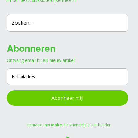
E-mail: bestuur@sloterdijkermeer.nl
Abonneren
Ontvang email bij elk nieuw artikel:
Abonneer mij!
Gemaakt met
Make
. De vriendelijke site-builder.