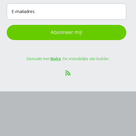
Abonneer mij!
Gemaakt met
Make
. De vriendelijke site-builder.