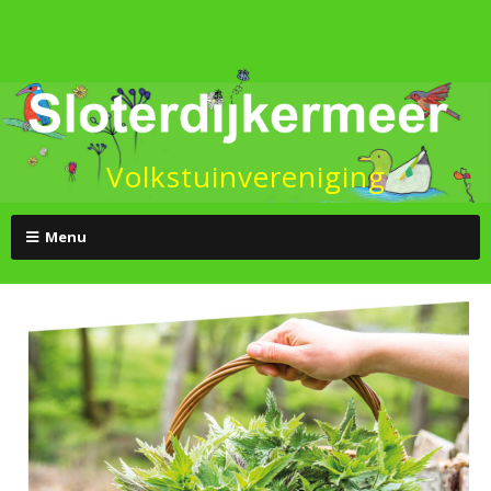
Volkstuinvereniging
Menu