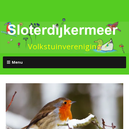
Volkstuinvereniging
Menu