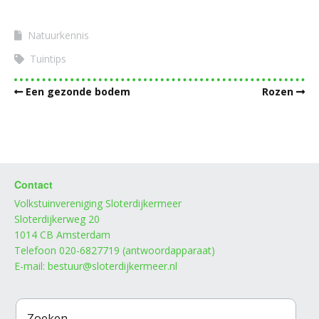
Natuurkennis
Tuintips
Een gezonde bodem
Rozen
Contact
Volkstuinvereniging Sloterdijkermeer
Sloterdijkerweg 20
1014 CB Amsterdam
Telefoon 020-6827719 (antwoordapparaat)
E-mail: bestuur@sloterdijkermeer.nl