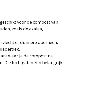
l geschikt voor de compost van
uden, zoals de azalea,
n vlecht er dunnere doorheen.
 bladerdek.
rkant waar je de compost na
n. Die luchtgaten zijn belangrijk