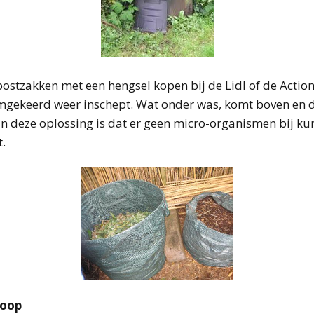
mpostzakken met een hengsel kopen bij de Lidl of de Action
mgekeerd weer inschept. Wat onder was, komt boven en d
n deze oplossing is dat er geen micro-organismen bij kun
.
hoop