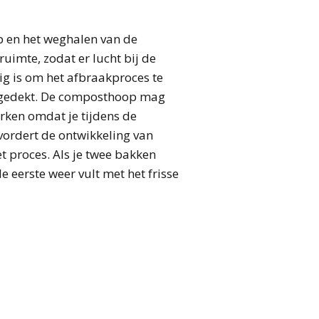
p en het weghalen van de
uimte, zodat er lucht bij de
ig is om het afbraakproces te
afgedekt. De composthoop mag
erken omdat je tijdens de
ordert de ontwikkeling van
t proces. Als je twee bakken
 eerste weer vult met het frisse