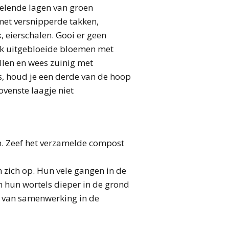
elende lagen van groen
 met versnipperde takken,
, eierschalen. Gooi er geen
ook uitgebloeide bloemen met
illen en wees zuinig met
is, houd je een derde van de hoop
venste laagje niet
en. Zeef het verzamelde compost
zich op. Hun vele gangen in de
 hun wortels dieper in de grond
e van samenwerking in de