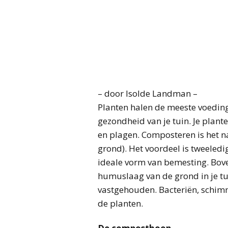
– door Isolde Landman –
Planten halen de meeste voeding
gezondheid van je tuin. Je plant
en plagen. Composteren is het n
grond). Het voordeel is tweeledig
ideale vorm van bemesting. Boven
humuslaag van de grond in je tu
vastgehouden. Bacteriën, schimm
de planten.