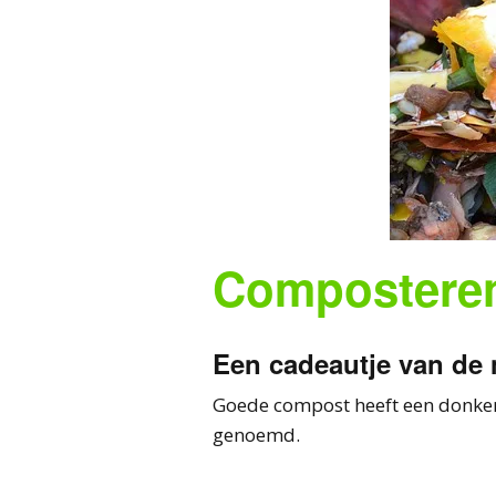
Compostere
Een cadeautje van de 
Goede compost heeft een donkerb
genoemd.