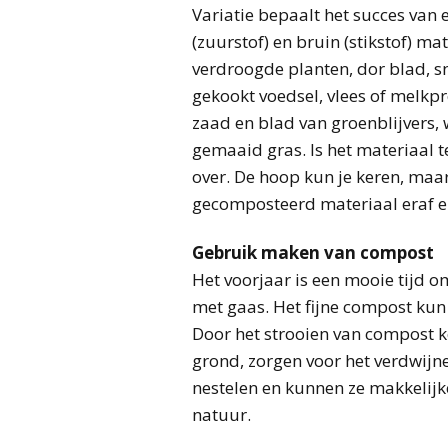
Variatie bepaalt het succes va
(zuurstof) en bruin (stikstof) ma
verdroogde planten, dor blad, sni
gekookt voedsel, vlees of melkp
zaad en blad van groenblijvers, 
gemaaid gras. Is het materiaal t
over. De hoop kun je keren, maa
gecomposteerd materiaal eraf e
Gebruik maken van compost
Het voorjaar is een mooie tijd 
met gaas. Het fijne compost kun 
Door het strooien van compost 
grond, zorgen voor het verdwijn
nestelen en kunnen ze makkelijk
natuur.