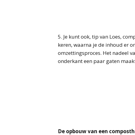
5. Je kunt ook, tip van Loes, co
keren, waarna je de inhoud er o
omzettingsproces. Het nadeel va
onderkant een paar gaten maakt
De opbouw van een compost