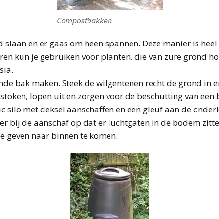
Compostbakken
ond slaan en er gaas om heen spannen. Deze manier is hee
en kun je gebruiken voor planten, die van zure grond ho
sia.
onde bak maken. Steek de wilgentenen recht de grond in e
estoken, lopen uit en zorgen voor de beschutting van een
stic silo met deksel aanschaffen en een gleuf aan de onde
 er bij de aanschaf op dat er luchtgaten in de bodem zitte
 geven naar binnen te komen.