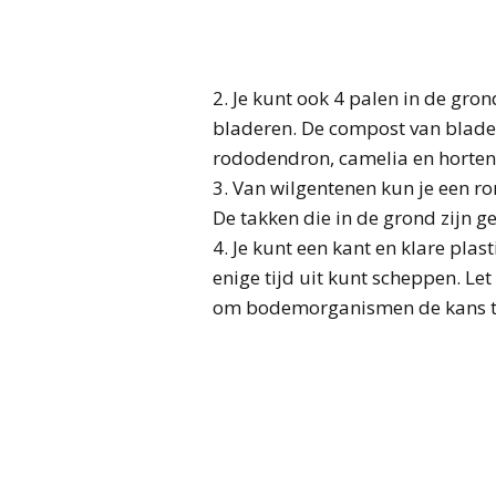
2. Je kunt ook 4 palen in de gr
bladeren. De compost van blader
rododendron, camelia en horten
3. Van wilgentenen kun je een r
De takken die in de grond zijn g
4. Je kunt een kant en klare pla
enige tijd uit kunt scheppen. Let
om bodemorganismen de kans te