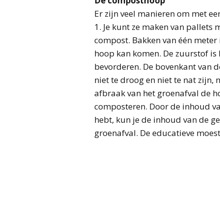
De composthoop
Er zijn veel manieren om met e
1. Je kunt ze maken van pallets
compost. Bakken van één meter in
hoop kan komen. De zuurstof is 
bevorderen. De bovenkant van d
niet te droog en niet te nat zij
afbraak van het groenafval de 
composteren. Door de inhoud van 
hebt, kun je de inhoud van de ge
groenafval. De educatieve moestu