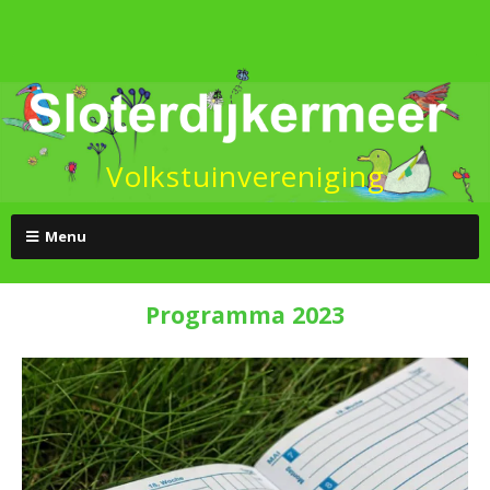
Volkstuinvereniging
Menu
Programma 2023